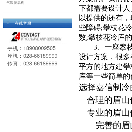
气调脱氧机
下都需要设计人
以提供的还有，
在线客服
些障碍;攀枝花
数;攀枝花冷库
　　3、一座攀
手机：18908009505
座机：028-66189999
设计方案，很多
传真：028-66189999
平方的地方建攀
库等一些简单的
选择嘉信制冷
合理的眉山
专业的眉山
完善的眉山