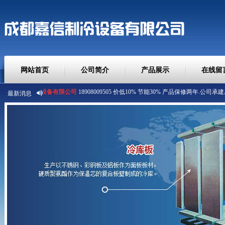
网站首页
公司简介
产品展示
在线留
成都嘉信制冷设备有限公司
最新消息
18908009505 价低10% 节能30% 产品保修两年.
公司承建