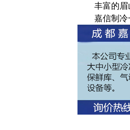
丰富的眉山
嘉信制冷一