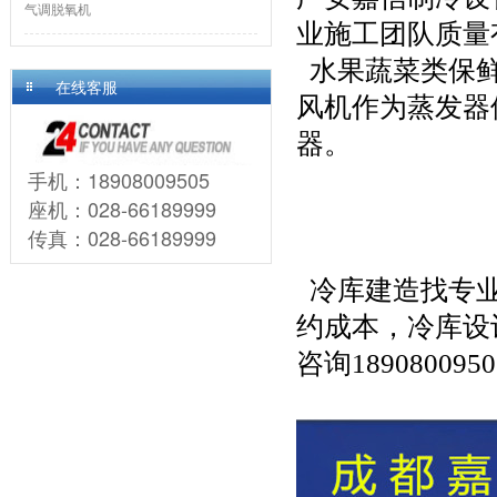
气调脱氧机
业施工团队质量
  水果蔬菜类
在线客服
风机作为蒸发器
器。
手机：18908009505
座机：028-66189999
传真：028-66189999
  冷库建造找
约成本，冷库设
咨询1890800950