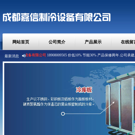
网站首页
公司简介
产品展示
在线留
成都嘉信制冷设备有限公司
最新消息
18908009505 价低10% 节能30% 产品保修两年.
公司承建