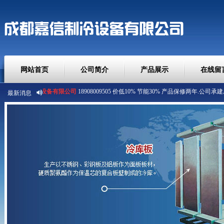
网站首页
公司简介
产品展示
在线留
成都嘉信制冷设备有限公司
最新消息
18908009505 价低10% 节能30% 产品保修两年.
公司承建