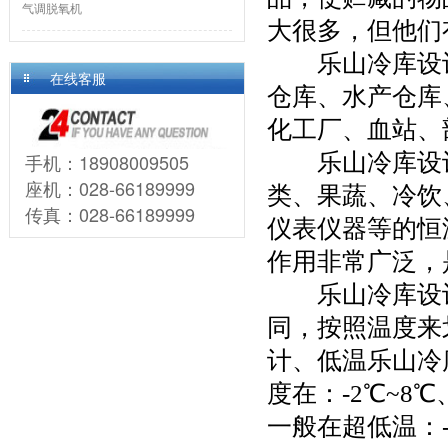
气调脱氧机
大很多，但他们
　　乐山冷库设
在线客服
仓库、水产仓库
化工厂、血站、
手机：18908009505
　　乐山冷库设
座机：028-66189999
类、果蔬、冷饮
传真：028-66189999
仪表仪器等的恒
作用非常广泛，
　　乐山冷库设
同，按照温度来
计、低温乐山冷
度在：-2℃~8
一般在超低温：-3