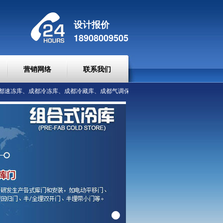
设计报价
18908009505
营销网络
联系我们
速冻库、成都冷冻库、成都冷藏库、成都气调保鲜库、净化车间，并提供工程策划方案