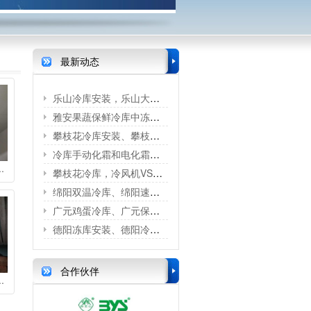
最新动态
乐山冷库安装，乐山大型冷库安装、乐...
雅安果蔬保鲜冷库中冻害是怎么形成的呢？
攀枝花冷库安装、攀枝花保鲜冷库、攀枝...
冷库手动化霜和电化霜的区别？
.
攀枝花冷库，冷风机VS铝排管
绵阳双温冷库、绵阳速冻库
广元鸡蛋冷库、广元保鲜冷库、广元冷藏...
德阳冻库安装、德阳冷藏库、德阳冷库安...
合作伙伴
.