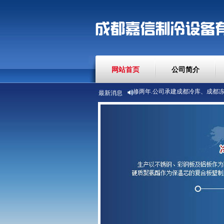
网站首页
公司简介
备有限公司
18908009505 价低10% 节能30% 产品保修两年.
最新消息
公司承建成都冷库、成都冻