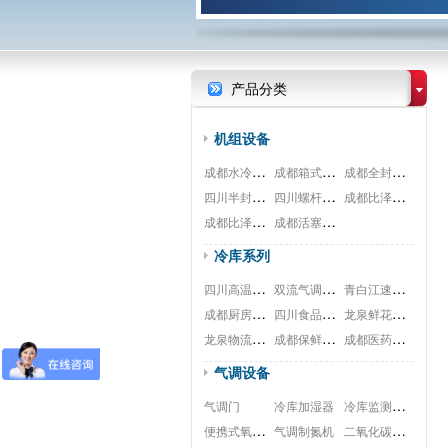
产品分类
机组设备
成都水冷式机组
成都箱式一体机
成都全封闭机组
四川半封闭机组
四川螺杆式机组
成都比泽尔螺杆
成都比泽尔双极
成都活塞式机组
冷库系列
四川高温冷库工程
双流气调冷库工程
青白江速冻冷库安装工程
成都厨房冷库安装工程
四川食品冷库安装工程
龙泉鲜花冷库安装工程
龙泉物流冷库安装工程
成都保鲜冷库安装工程
成都医药冷库安装工程
气调设备
冷库监测系统
气调门
冷库加湿器
便携式氧测试仪
二氧化碳脱除
气调制氮机